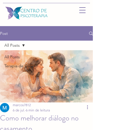
Post
All Posts
All Posts
Terapia de Casal
marcos7812
6 de jul.
6 min de leitura
Como melhorar diálogo no
casamento