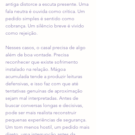
antiga distorce a escuta presente. Uma 
fala neutra é ouvida como crítica. Um 
pedido simples é sentido como 
cobrança. Um silêncio breve é vivido 
como rejeição.
Nesses casos, o casal precisa de algo 
além de boa vontade. Precisa 
reconhecer que existe sofrimento 
instalado na relação. Mágoa 
acumulada tende a produzir leituras 
defensivas, e isso faz com que até 
tentativas genuínas de aproximação 
sejam mal interpretadas. Antes de 
buscar conversas longas e decisivas, 
pode ser mais realista reconstruir 
pequenas experiências de segurança. 
Um tom menos hostil, um pedido mais 
direto, uma interrupção antes da 