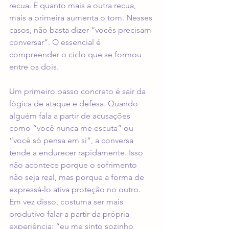
recua. E quanto mais a outra recua, 
mais a primeira aumenta o tom. Nesses 
casos, não basta dizer “vocês precisam 
conversar”. O essencial é 
compreender o ciclo que se formou 
entre os dois.
Um primeiro passo concreto é sair da 
lógica de ataque e defesa. Quando 
alguém fala a partir de acusações 
como “você nunca me escuta” ou 
“você só pensa em si”, a conversa 
tende a endurecer rapidamente. Isso 
não acontece porque o sofrimento 
não seja real, mas porque a forma de 
expressá-lo ativa proteção no outro. 
Em vez disso, costuma ser mais 
produtivo falar a partir da própria 
experiência: “eu me sinto sozinho 