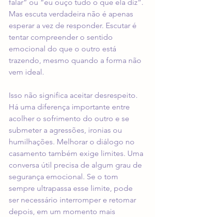
falar” ou “eu ouço tudo o que ela diz”. 
Mas escuta verdadeira não é apenas 
esperar a vez de responder. Escutar é 
tentar compreender o sentido 
emocional do que o outro está 
trazendo, mesmo quando a forma não 
vem ideal.
Isso não significa aceitar desrespeito. 
Há uma diferença importante entre 
acolher o sofrimento do outro e se 
submeter a agressões, ironias ou 
humilhações. Melhorar o diálogo no 
casamento também exige limites. Uma 
conversa útil precisa de algum grau de 
segurança emocional. Se o tom 
sempre ultrapassa esse limite, pode 
ser necessário interromper e retomar 
depois, em um momento mais 