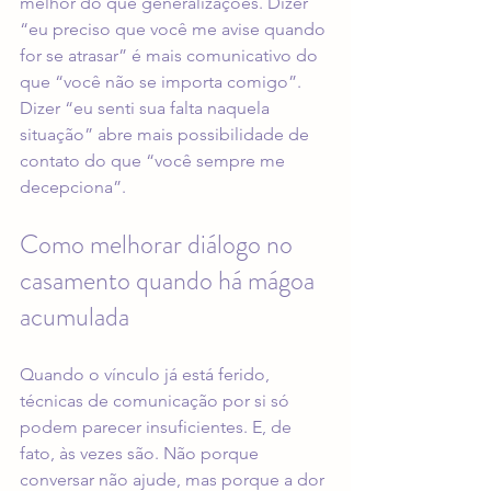
melhor do que generalizações. Dizer 
“eu preciso que você me avise quando 
for se atrasar” é mais comunicativo do 
que “você não se importa comigo”. 
Dizer “eu senti sua falta naquela 
situação” abre mais possibilidade de 
contato do que “você sempre me 
decepciona”.
Como melhorar diálogo no 
casamento quando há mágoa 
acumulada
Quando o vínculo já está ferido, 
técnicas de comunicação por si só 
podem parecer insuficientes. E, de 
fato, às vezes são. Não porque 
conversar não ajude, mas porque a dor 