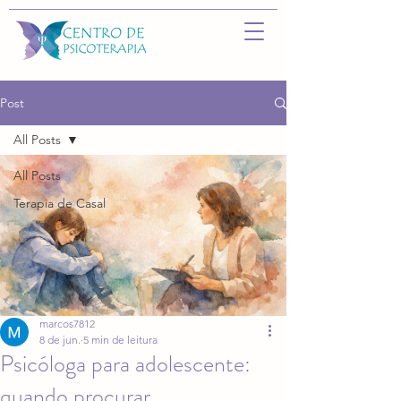
Post
All Posts
All Posts
Terapia de Casal
marcos7812
8 de jun.
5 min de leitura
Psicóloga para adolescente:
quando procurar