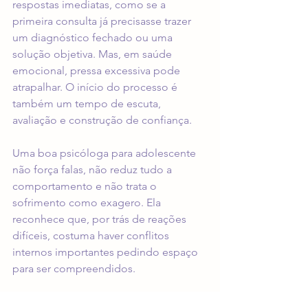
respostas imediatas, como se a 
primeira consulta já precisasse trazer 
um diagnóstico fechado ou uma 
solução objetiva. Mas, em saúde 
emocional, pressa excessiva pode 
atrapalhar. O início do processo é 
também um tempo de escuta, 
avaliação e construção de confiança.
Uma boa psicóloga para adolescente 
não força falas, não reduz tudo a 
comportamento e não trata o 
sofrimento como exagero. Ela 
reconhece que, por trás de reações 
difíceis, costuma haver conflitos 
internos importantes pedindo espaço 
para ser compreendidos.
Sinais de que não é melhor 