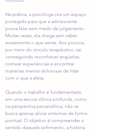
conflitos.
Na prática, a psicóloga cria um espaço 
protegido para que a adolescente 
possa falar sem medo de julgamento. 
Muitas vezes, ela chega sem saber 
exatamente o que sente. Aos poucos, 
por meio do vínculo terapêutico, vai 
conseguindo reconhecer angústias, 
nomear experiências e encontrar 
maneiras menos dolorosas de lidar 
com o que a afeta.
Quando o trabalho é fundamentado 
em uma escuta clínica profunda, como 
na 
perspectiva psicanalítica
, não se 
busca apenas aliviar sintomas de forma 
pontual. O objetivo é compreender o 
sentido daquele sofrimento, a história 