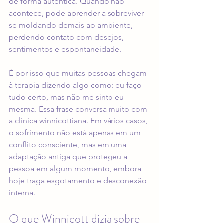
de forma autêntica. Quando não 
acontece, pode aprender a sobreviver 
se moldando demais ao ambiente, 
perdendo contato com desejos, 
sentimentos e espontaneidade.
É por isso que muitas pessoas chegam 
à terapia dizendo algo como: eu faço 
tudo certo, mas não me sinto eu 
mesma. Essa frase conversa muito com 
a clínica winnicottiana. Em vários casos, 
o sofrimento não está apenas em um 
conflito consciente, mas em uma 
adaptação antiga que protegeu a 
pessoa em algum momento, embora 
hoje traga esgotamento e desconexão 
interna.
O que Winnicott dizia sobre 