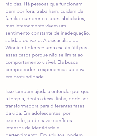
rápidas. Há pessoas que funcionam 
bem por fora, trabalham, cuidam da 
família, cumprem responsabilidades, 
mas internamente vivem um 
sentimento constante de inadequação, 
solidão ou vazio. A psicanálise de 
Winnicott oferece uma escuta útil para 
esses casos porque não se limita ao 
comportamento visível. Ela busca 
compreender a experiência subjetiva 
em profundidade.
Isso também ajuda a entender por que 
a terapia, dentro dessa linha, pode ser 
transformadora para diferentes fases 
da vida. 
Em adolescentes
, por 
exemplo, pode haver conflitos 
intensos de identidade e 
pertencimento. Em adultos, podem 