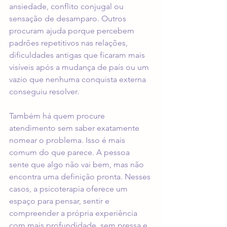
ansiedade, conflito conjugal ou 
sensação de desamparo. Outros 
procuram ajuda porque percebem 
padrões repetitivos nas relações, 
dificuldades antigas que ficaram mais 
visíveis após a mudança de país ou um 
vazio que nenhuma conquista externa 
conseguiu resolver.
Também há quem procure 
atendimento sem saber exatamente 
nomear o problema. Isso é mais 
comum do que parece. A pessoa 
sente que algo não vai bem, mas não 
encontra uma definição pronta. Nesses 
casos, a psicoterapia oferece um 
espaço para pensar, sentir e 
compreender a própria experiência 
com mais profundidade, sem pressa e 