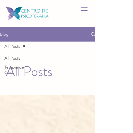
Blog
All Posts
All Posts
All Posts
Terapia de
Casal