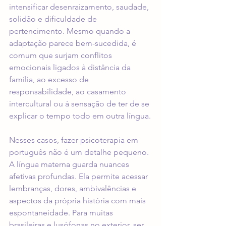
intensificar desenraizamento, saudade, 
solidão e dificuldade de 
pertencimento. Mesmo quando a 
adaptação parece bem-sucedida, é 
comum que surjam conflitos 
emocionais ligados à distância da 
família, ao excesso de 
responsabilidade, ao casamento 
intercultural ou à sensação de ter de se 
explicar o tempo todo em outra língua.
Nesses casos, fazer psicoterapia em 
português não é um detalhe pequeno. 
A língua materna guarda nuances 
afetivas profundas. Ela permite acessar 
lembranças, dores, ambivalências e 
aspectos da própria história com mais 
espontaneidade. Para muitas 
brasileiras e lusófonas no exterior, ser 