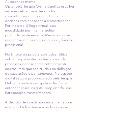
Autoconhecimento
Optar pela Terapia Online significa escolher
um meio eficaz para desenvolver
competências que guiam a tomada de
decisões com consciência e assertividade.
Por meio do diálogo virtual, essa
modalidade permite mergulhar
profundamente em questões emocionais
que permeiam os campos pessoal, familiar e
profissional.
No âmbito da psicoterapia psicanalítica
online, os pacientes podem desvendar
processos inconscientes anteriormente
ocultos, mas que são cruciais na definição
de suas ações e pensamentos. No espaço
digital seguro proporcionado pela Terapia
Online, o profissional ajuda a decifrar e
entender esses insights, propiciando uma
introspecção transformadora.
A decisão de investir na saúde mental com
a Terapia Online tem auxiliado inúmeras
pessoas a enfrentar e superar adversidades,