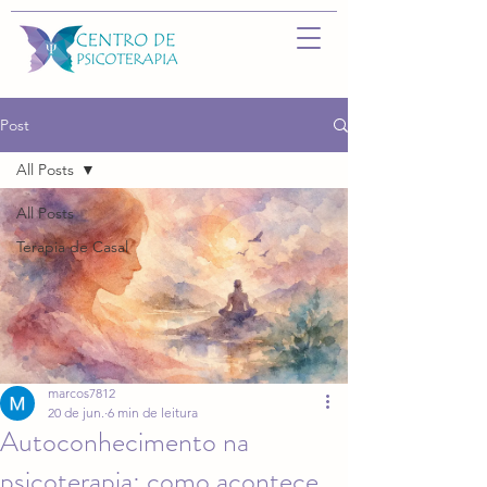
Post
All Posts
All Posts
Terapia de Casal
marcos7812
20 de jun.
6 min de leitura
Autoconhecimento na
psicoterapia: como acontece