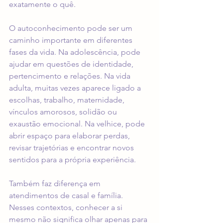
exatamente o quê.
O autoconhecimento pode ser um 
caminho importante em diferentes 
fases da vida. 
Na adolescência
, pode 
ajudar em questões de identidade, 
pertencimento e relações. Na vida 
adulta, muitas vezes aparece ligado a 
escolhas, trabalho, maternidade, 
vínculos amorosos, solidão ou 
exaustão emocional. Na velhice, pode 
abrir espaço para elaborar perdas, 
revisar trajetórias e encontrar novos 
sentidos para a própria experiência.
Também faz diferença em 
atendimentos de 
casal e família
. 
Nesses contextos, conhecer a si 
mesmo não significa olhar apenas para 