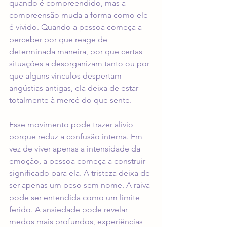
quando é compreendido, mas a 
compreensão muda a forma como ele 
é vivido. Quando a pessoa começa a 
perceber por que reage de 
determinada maneira, por que certas 
situações a desorganizam tanto ou por 
que alguns vínculos despertam 
angústias antigas, ela deixa de estar 
totalmente à mercê do que sente.
Esse movimento pode trazer alívio 
porque reduz a confusão interna. Em 
vez de viver apenas a intensidade da 
emoção, a pessoa começa a construir 
significado para ela. A tristeza deixa de 
ser apenas um peso sem nome. A raiva 
pode ser entendida como um limite 
ferido. A ansiedade pode revelar 
medos mais profundos, experiências 