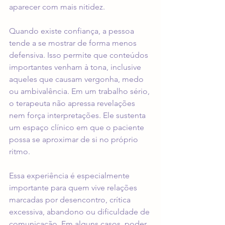
aparecer com mais nitidez.
Quando existe confiança, a pessoa 
tende a se mostrar de forma menos 
defensiva. Isso permite que conteúdos 
importantes venham à tona, inclusive 
aqueles que causam vergonha, medo 
ou ambivalência. Em um trabalho sério, 
o terapeuta não apressa revelações 
nem força interpretações. Ele sustenta 
um espaço clínico em que o paciente 
possa se aproximar de si no próprio 
ritmo.
Essa experiência é especialmente 
importante para quem vive relações 
marcadas por desencontro, crítica 
excessiva, abandono ou dificuldade de 
comunicação. Em alguns casos, poder 