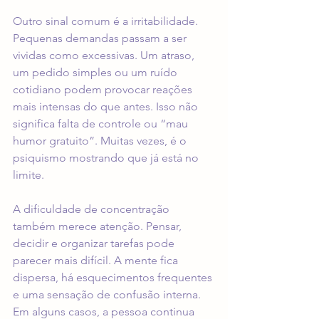
Outro sinal comum é a irritabilidade. 
Pequenas demandas passam a ser 
vividas como excessivas. Um atraso, 
um pedido simples ou um ruído 
cotidiano podem provocar reações 
mais intensas do que antes. Isso não 
significa falta de controle ou “mau 
humor gratuito”. Muitas vezes, é o 
psiquismo mostrando que já está no 
limite.
A dificuldade de concentração 
também merece atenção. Pensar, 
decidir e organizar tarefas pode 
parecer mais difícil. A mente fica 
dispersa, há esquecimentos frequentes 
e uma sensação de confusão interna. 
Em alguns casos, a pessoa continua 