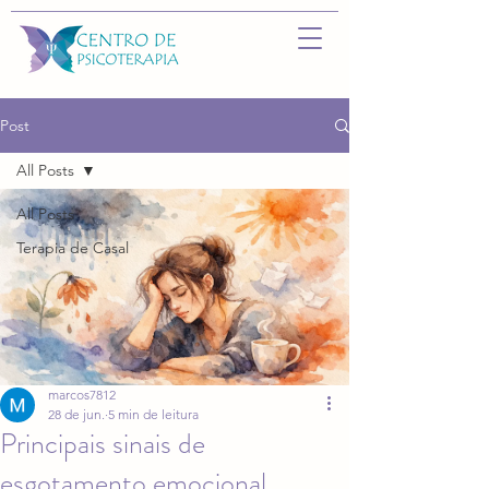
Post
All Posts
All Posts
Terapia de Casal
marcos7812
28 de jun.
5 min de leitura
Principais sinais de
esgotamento emocional