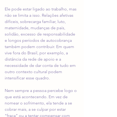
Ele pode estar ligado ao trabalho, mas 
não se limita a isso. Relações afetivas 
difíceis, sobrecarga familiar, luto, 
maternidade, mudanças de país, 
solidão, excesso de responsabilidade 
e longos períodos de autocobrança 
também podem contribuir. Em quem 
vive fora do Brasil, por exemplo, a 
distância da rede de apoio e a 
necessidade de dar conta de tudo em 
outro contexto cultural podem 
intensificar esse quadro.
Nem sempre a pessoa percebe logo o 
que está acontecendo. Em vez de 
nomear o sofrimento, ela tende a se 
cobrar mais, a se culpar por estar 
“fraca” ou a tentar compensar com 