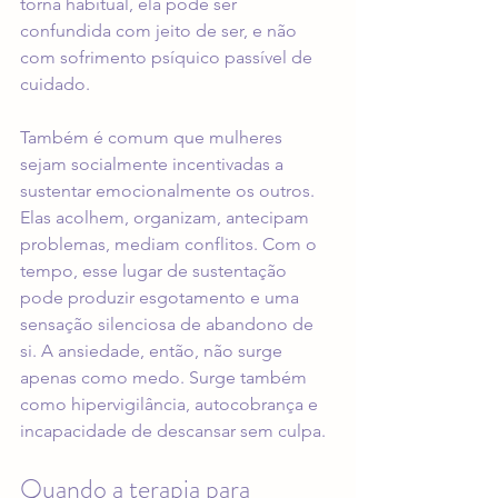
torna habitual, ela pode ser 
confundida com jeito de ser, e não 
com sofrimento psíquico passível de 
cuidado.
Também é comum que mulheres 
sejam socialmente incentivadas a 
sustentar emocionalmente os outros. 
Elas acolhem, organizam, antecipam 
problemas, mediam conflitos. Com o 
tempo, esse lugar de sustentação 
pode produzir esgotamento e uma 
sensação silenciosa de abandono de 
si. A ansiedade, então, não surge 
apenas como medo. Surge também 
como hipervigilância, autocobrança e 
incapacidade de descansar sem culpa.
Quando a terapia para 