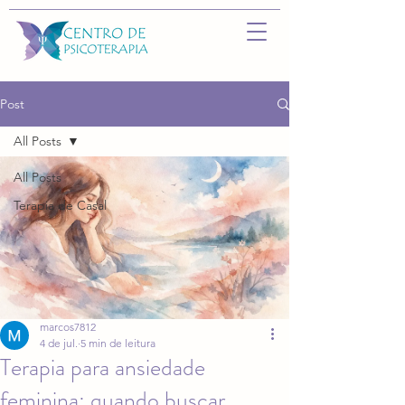
Post
All Posts
All Posts
Terapia de Casal
marcos7812
4 de jul.
5 min de leitura
Terapia para ansiedade
feminina: quando buscar