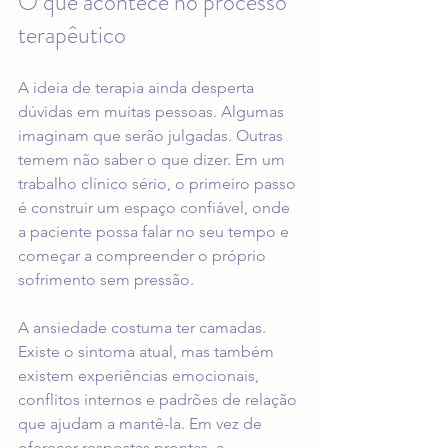
O que acontece no processo 
terapêutico
A ideia de terapia ainda desperta 
dúvidas em muitas pessoas. Algumas 
imaginam que serão julgadas. Outras 
temem não saber o que dizer. Em um 
trabalho clínico sério, o primeiro passo 
é construir um espaço confiável, onde 
a paciente possa falar no seu tempo e 
começar a compreender o próprio 
sofrimento sem pressão.
A ansiedade costuma ter camadas. 
Existe o sintoma atual, mas também 
existem experiências emocionais, 
conflitos internos e padrões de relação 
que ajudam a mantê-la. Em vez de 
oferecer respostas prontas, a 